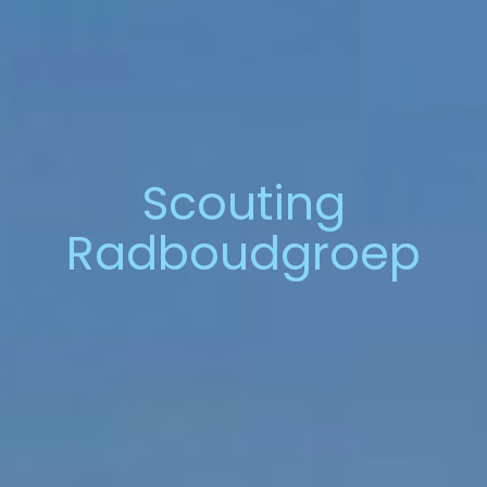
Scouting
Radboudgroep