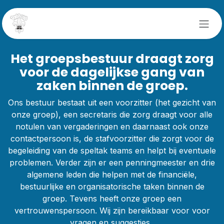
Overslaan naar inhoud
Het groepsbestuur draagt zorg
voor de dagelijkse gang van
zaken binnen de groep.
Ons bestuur bestaat uit een voorzitter (het gezicht van
onze groep), een secretaris die zorg draagt voor alle
notulen van vergaderingen en daarnaast ook onze
contactpersoon is, de stafvoorzitter die zorgt voor de
begeleiding van de speltak teams en helpt bij eventuele
problemen. Verder zijn er een penningmeester en drie
algemene leden die helpen met de financiële,
bestuurlijke en organisatorische taken binnen de
groep. Tevens heeft onze groep een
vertrouwenspersoon. Wij zijn bereikbaar voor voor
vragen en suggesties.