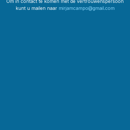
Om in contact te komen met de vertrouwenspersoon
kunt u mailen naar
mirjamcampo@gmail.com