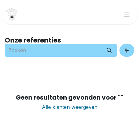
Overslaan naar inhoud
Onze referenties
Geen resultaten gevonden voor "
"
Alle klanten weergeven