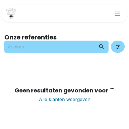
Overslaan naar inhoud
Onze referenties
Geen resultaten gevonden voor "
"
Alle klanten weergeven