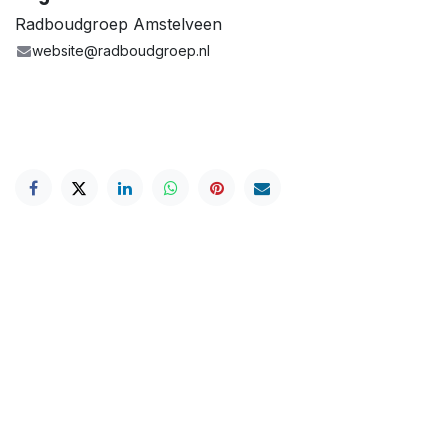
Radboudgroep Amstelveen
website@radboudgroep.nl