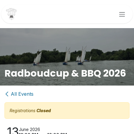
Skip to Content
Radboudcup & BBQ 2026
All Events
Registrations
Closed
13
June 2026