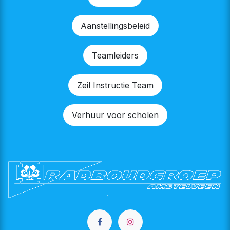
Aanstellingsbeleid
Teamleiders
Zeil Instructie Team
Verhuur voor scholen