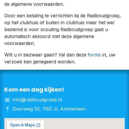
de algemene voorwaarden.
Door een betaling te verrichten bij de Radboudgroep,
op het clubhuis of buiten in clubhuis maar het wel
bestemd is voor scouting Radboudgroep gaat u
automatisch akkoord met deze algemene
voorwaarden.
Wilt u in bezwaar gaan? Val dan deze
forms
in, uw
verzoek kan genegeerd worden.
Kom een dag kijken!
info@radboudgroep.nl
Doorweg 32, 1182 JL Amstelveen