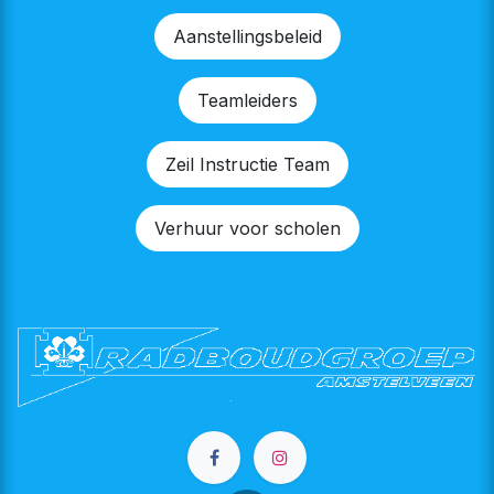
Aanstellingsbeleid
Teamleiders
Zeil Instructie Team
Verhuur voor scholen